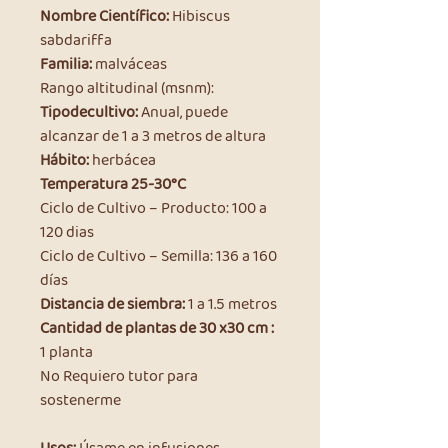
Nombre Científico:
Hibiscus
sabdariffa
Familia:
malváceas
Rango altitudinal (msnm):
Tipodecultivo:
Anual, puede
alcanzar de 1 a 3 metros de altura
Hábito:
herbácea
Temperatura 25-30°C
Ciclo de Cultivo – Producto: 100 a
120 dias
Ciclo de Cultivo – Semilla: 136 a 160
días
Distancia de siembra:
1 a 1.5 metros
Cantidad de plantas de 30 x30 cm :
1 planta
No Requiero tutor para
sostenerme