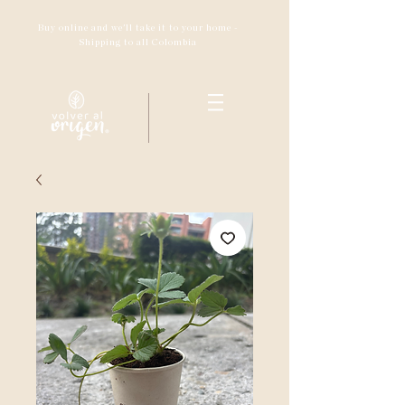
Buy online and we'll take it to your home -
Shipping to all Colombia