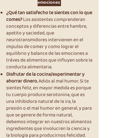
emociones
¿Qué tan satisfecho te sientes con lo que
comes?
Los asistentes comprenderan
conceptos y diferencias entre hambre,
apetito y saciedad, que
neurotransmidores intervienen en el
impulso de comer y como lograr el
equilibrio y balance de las emociones a
tráves de alimentos que influyen sobre la
conducta alimentaria.
Disfrutar de la cocina/experimentar y
ahorrar dinero.
Adiós al mal humor. Si te
sientes feliz, en mayor medida es porque
tu cuerpo produce serotonina, que es
una inhibidora natural de la ira, la
presión o el mal humor en general, y para
que se genere de forma natural,
debemos integrar en nuestros alimentos
ingredientes que involucren la ciencia y
la biología para producirnos felicidad.