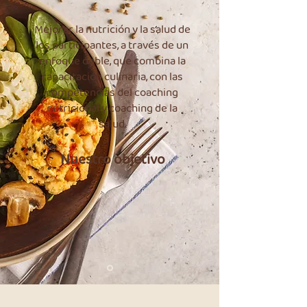
Mejorar la nutrición y la salud de
los participantes, a través de un
enfoque doble, que combina la
capacitación culinaria, con las
competencias del coaching
nutricional y coaching de la
salud.
Nuestro objetivo