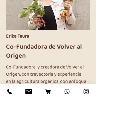
Erika Faura
Co-Fundadora de Volver al
Origen
Co-Fundadora y creadora de Volver al
Origen, con
trayectoria
y
experiencia
en
la agricultura orgánica, con enfoque
en la regeneración del suelo, donde el
eco-diseño es el centro para generar
economía circular.