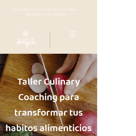
Buy online and we'll take it to your home -
Shipping to all Colombia
Taller Culinary
Coaching para
transformar tus
habitos alimenticios