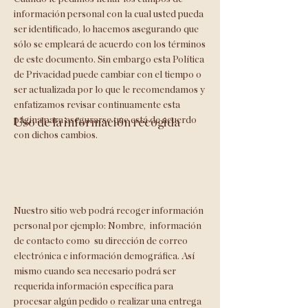
información personal con la cual usted pueda
ser identificado, lo hacemos asegurando que
sólo se empleará de acuerdo con los términos
de este documento. Sin embargo esta Política
de Privacidad puede cambiar con el tiempo o
ser actualizada por lo que le recomendamos y
enfatizamos revisar continuamente esta
página para asegurarse que está de acuerdo
Uso de la información recogida
con dichos cambios.
Nuestro sitio web podrá recoger información
personal por ejemplo: Nombre, información
de contacto como su dirección de correo
electrónica e información demográfica. Así
mismo cuando sea necesario podrá ser
requerida información específica para
procesar algún pedido o realizar una entrega