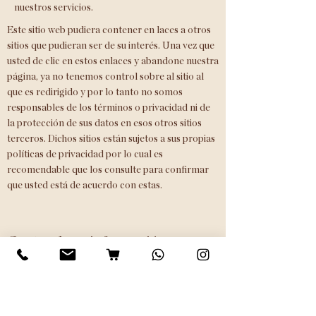
nuestros servicios.
Este sitio web pudiera contener en laces a otros
sitios que pudieran ser de su interés. Una vez que
usted de clic en estos enlaces y abandone nuestra
página, ya no tenemos control sobre al sitio al
que es redirigido y por lo tanto no somos
responsables de los términos o privacidad ni de
la protección de sus datos en esos otros sitios
terceros. Dichos sitios están sujetos a sus propias
políticas de privacidad por lo cual es
recomendable que los consulte para confirmar
que usted está de acuerdo con estas.
Contro de su información
personal
En cualquier momento usted puede restringir
la recopilación o el uso de la información