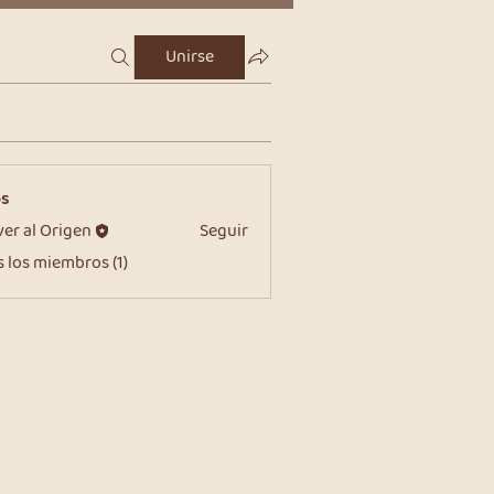
Unirse
os
ver al Origen
Seguir
 los miembros (1)