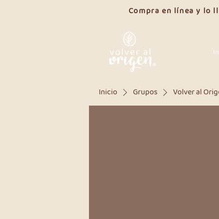
Compra en línea y lo 
In
Inicio
Grupos
Volver al Ori