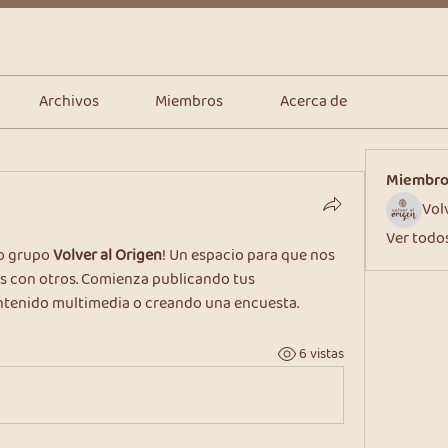
Archivos
Miembros
Acerca de
Miembr
Vol
Ver todos
o grupo 
Volver al Origen
! Un espacio para que nos 
con otros. Comienza publicando tus 
tenido multimedia o creando una encuesta.
6 vistas