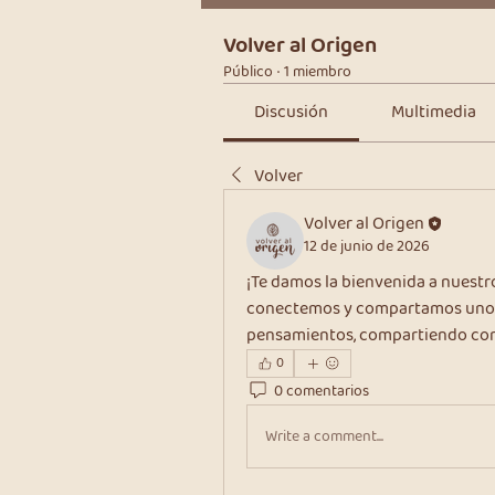
Volver al Origen
Público
·
1 miembro
Discusión
Multimedia
Volver
Volver al Origen
12 de junio de 2026
¡Te damos la bienvenida a nuestr
conectemos y compartamos unos 
pensamientos, compartiendo con
0
0 comentarios
Write a comment...