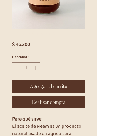
Aceite de Neem
Precio
$ 46.200
Cantidad
*
Agregar al carrito
Realizar compra
Para qué sirve
El aceite de Neem es un producto
natural usado en agricultura