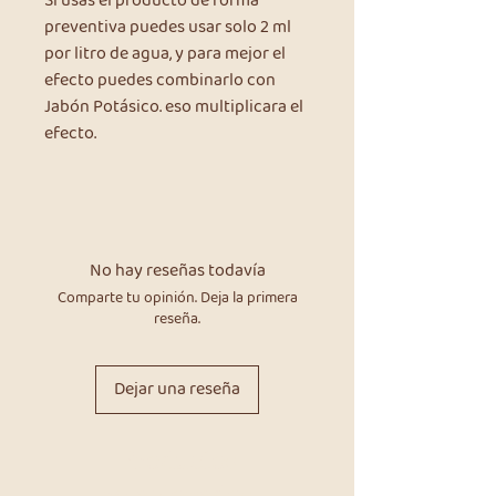
Si usas el producto de forma
preventiva puedes usar solo 2 ml
por litro de agua, y para mejor el
efecto puedes combinarlo con
Jabón Potásico. eso multiplicara el
efecto.
No hay reseñas todavía
Comparte tu opinión. Deja la primera
reseña.
Dejar una reseña
Productos
relacionados