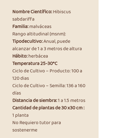
Nombre Científico:
Hibiscus
sabdariffa
Familia:
malváceas
Rango altitudinal (msnm):
Tipodecultivo:
Anual, puede
alcanzar de 1 a 3 metros de altura
Hábito:
herbácea
Temperatura 25-30°C
Ciclo de Cultivo – Producto: 100 a
120 dias
Ciclo de Cultivo – Semilla: 136 a 160
días
Distancia de siembra:
1 a 1.5 metros
Cantidad de plantas de 30 x30 cm :
1 planta
No Requiero tutor para
sostenerme