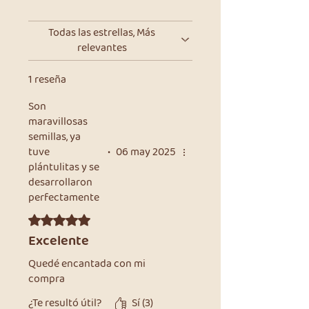
Todas las estrellas, Más
relevantes
1 reseña
Son
maravillosas
semillas, ya
tuve
•
06 may 2025
plántulitas y se
desarrollaron
perfectamente
Obtuvo 5 de 5 estrellas.
Excelente
Quedé encantada con mi
compra
¿Te resultó útil?
Sí (3)