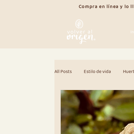
Compra en línea y lo 
In
All Posts
Estilo de vida
Huer