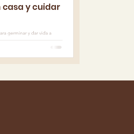
 casa y cuidar
para germinar y dar vida a