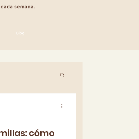
e cada semana.
Blog
millas: cómo