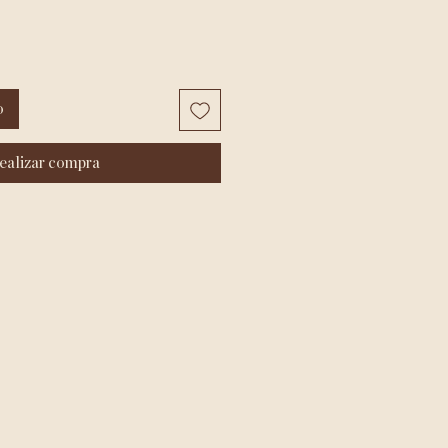
o
ealizar compra