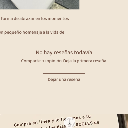
 forma de abrazar en los momentos
un pequeño homenaje a la vida de
No hay reseñas todavía
Comparte tu opinión. Deja la primera reseña.
Dejar una reseña
Productos relacionados