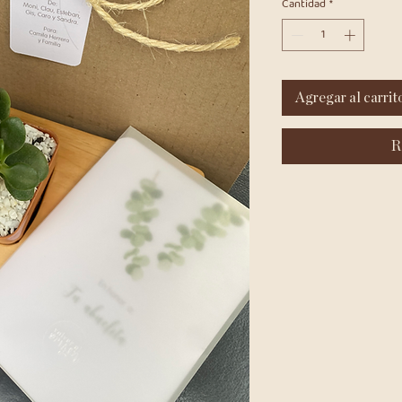
Cantidad
*
Agregar al carrit
R