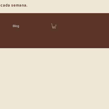
e cada semana.
Blog
dolencias