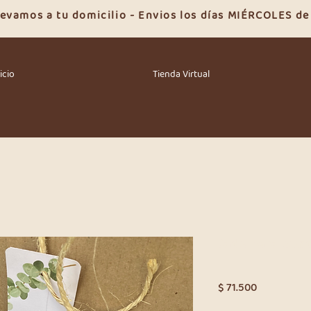
llevamos a tu domicilio - Envios los días MIÉRCOLES d
icio
Tienda Virtual
Jade para con
Precio
$ 71.500