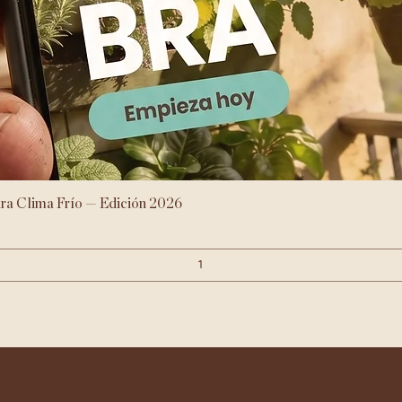
Vista rápida
ara Clima Frío — Edición 2026
Agregar al carrito