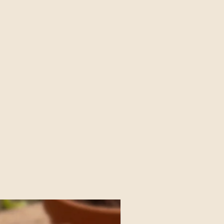
Huerta