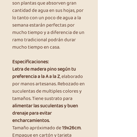
son plantas que absorven gran
cantidad de agua en sus hojas, por
lo tanto con un poco de agua a la
semana estarán perfectas por
mucho tiempo y a diferencia de un
ramo tradicional podrán durar
mucho tiempo en casa.
Especificaciones:
Letra de madera pino según tu
preferencia a la A a la Z
, elaborado
por manos artesanas. Rebozado en
suculentas de multiples colores y
tamaños. Tiene sustrato para
alimentar las suculentas y buen
drenaje para evitar
encharcamientos.
Tamaño apróximado de
19x26cm
.
Empaque en cartón y tarjeta