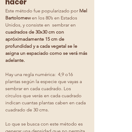
hacer 
Este método fue popularizado por 
Mel 
Bartolomew
 en los 80’s en Estados 
Unidos, y consiste en  sembrar en 
cuadrados de 30x30 cm con 
apróximadamente 15 cm de 
profundidad y a cada vegetal se le 
asigna un espaciado como se verá más 
adelante.
Hay una regla numérica:  4,9 o16 
plantas según la especie que vayas a 
sembrar en cada cuadrado. Los 
círculos que verás en cada cuadrado 
indican cuantas plantas caben en cada 
cuadrado de 30 cms. 
Lo que se busca con este método es 
generar una densidad que no permita 