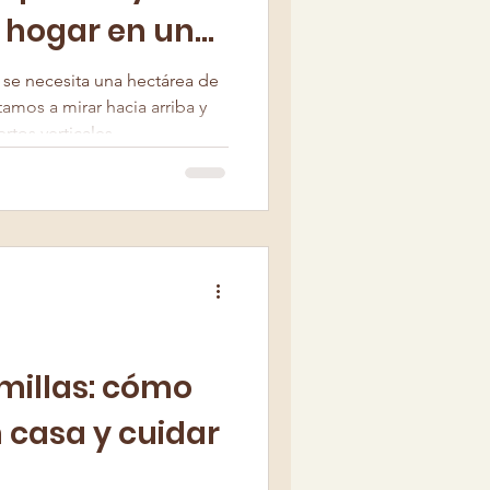
 hogar en un
r se necesita una hectárea de
itamos a mirar hacia arriba y
rtos verticales.
millas: cómo
 casa y cuidar