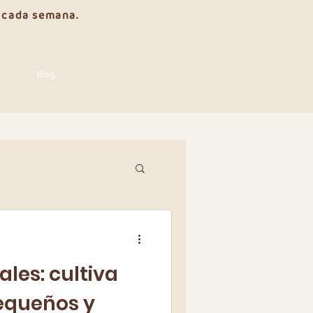
e cada semana.
Blog
ales: cultiva
equeños y