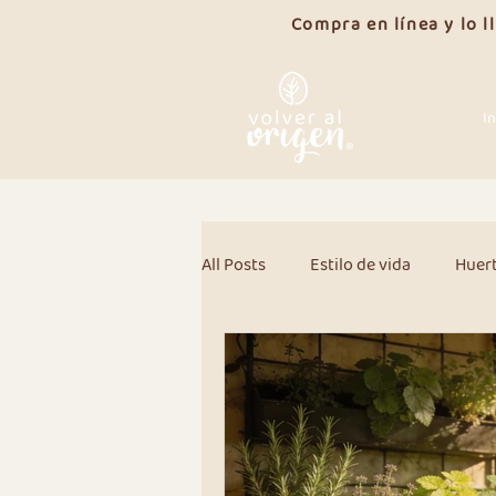
Compra en línea y lo 
In
All Posts
Estilo de vida
Huer