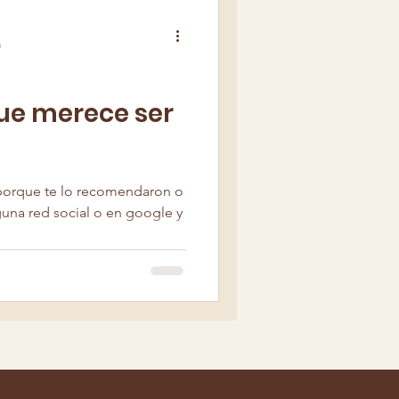
a
que merece ser
r porque te lo recomendaron o
una red social o en google y