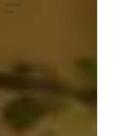
Jardin en
casa