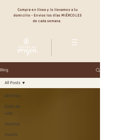
Compra en línea y lo llevamos a tu
domicilio - Envios los días MIÉRCOLES
de cada semana.
Blog
All Posts
All Posts
Estilo de
vida
Huertos
huerto