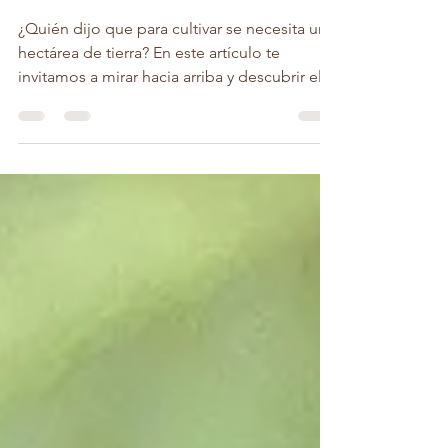
transforma tu hogar
en un oasis verde
¿Quién dijo que para cultivar se necesita una
hectárea de tierra? En este artículo te
invitamos a mirar hacia arriba y descubrir el
poder de los huertos verticales.