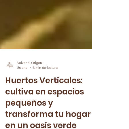
Volver al Origen
26 ene
3 min de lectura
Huertos Verticales:
cultiva en espacios
pequeños y